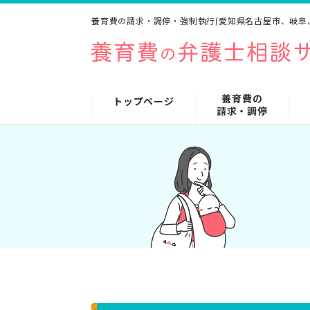
養育費の請求・調停・強制執行(愛知県名古屋市、岐阜
養育費の
トップページ
請求・調停