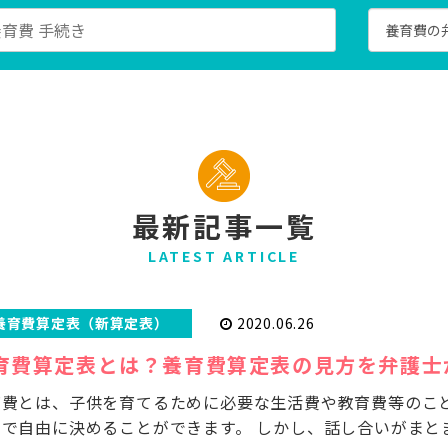
最新記事一覧
LATEST ARTICLE
養育費算定表（新算定表）
2020.06.26
育費算定表とは？養育費算定表の見方を弁護士
育費とは、子供を育てるために必要な生活費や教育費等のこ
いで自由に決めることができます。 しかし、話し合いがまと