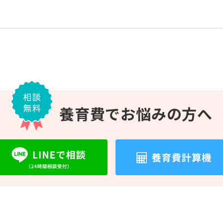
養育費で
お悩みの方へ