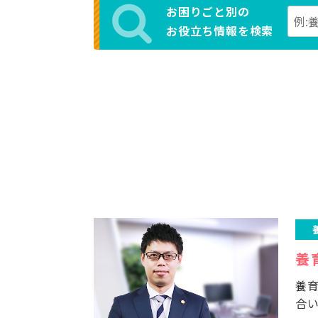
お困りごと別の
お役立ち情報を検索
養
養
合