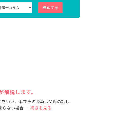
検索する
が解説します。
とをいい、本来その金額は父母の話し
まらない場合 …
続きを見る