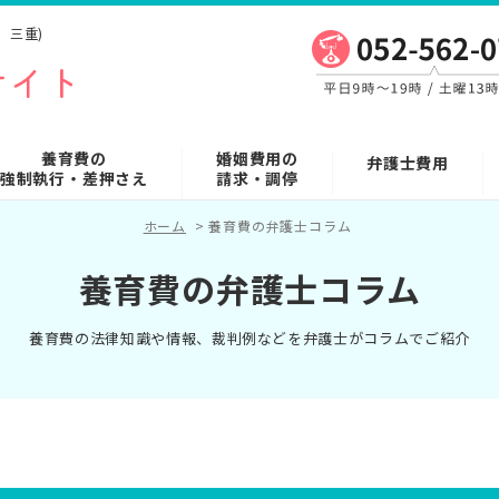
、三重)
養育費の
婚姻費用の
弁護士費用
強制執行・差押さえ
請求・調停
ホーム
>
養育費の弁護士コラム
養育費の弁護士コラム
養育費の法律知識や情報、裁判例などを弁護士がコラムでご紹介