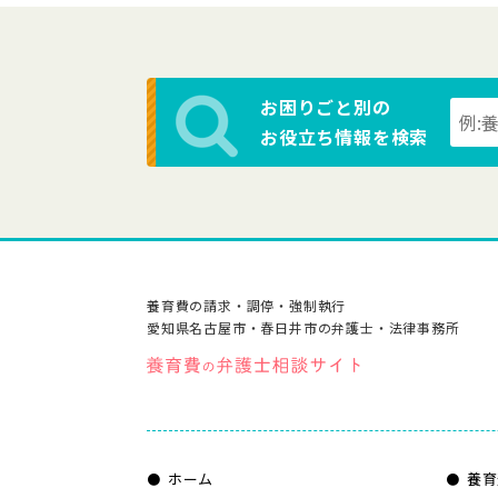
お困りごと別の
お役立ち情報を検索
養育費の請求・調停・強制執行
愛知県名古屋市・春日井市の弁護士・法律事務所
ホーム
養育