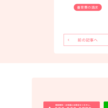
養育費の請求
前の記事へ