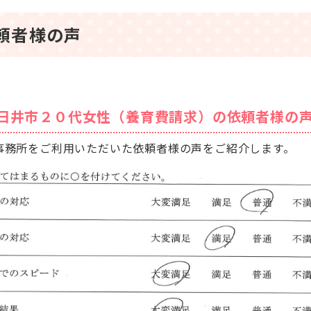
頼者様の声
日井市２０代女性（養育費請求）の依頼者様の
事務所をご利用いただいた依頼者様の声をご紹介します。