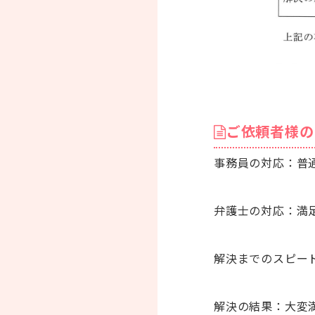
ご依頼者様の
事務員の対応：普
弁護士の対応：満
解決までのスピー
解決の結果：大変