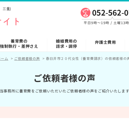
、三重)
養育費の
婚姻費用の
弁護士費用
強制執行・差押さえ
請求・調停
ホーム
>
ご依頼者様の声
>
春日井市２０代女性（養育費請求）の依頼者様の
ご依頼者様の声
当事務所に養育費をご依頼いただいたご依頼者様の声をご紹介いたしま