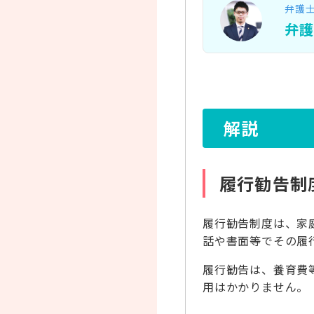
弁護
弁
解説
履行勧告制
履行勧告制度は、家
話や書面等でその履
履行勧告は、養育費
用はかかりません。