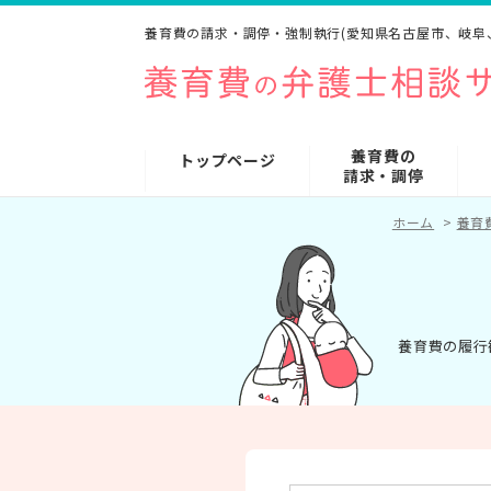
養育費の請求・調停・強制執行(愛知県名古屋市、岐阜
養育費の
トップページ
請求・調停
ホーム
>
養育
養育費の履行