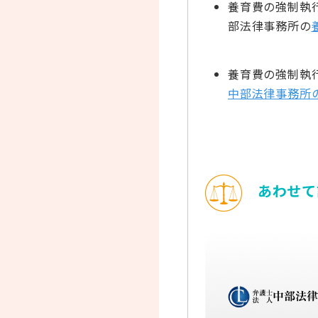
養育費の強制執
部法律事務所の
養育費の強制執
中部法律事務所
あわせて