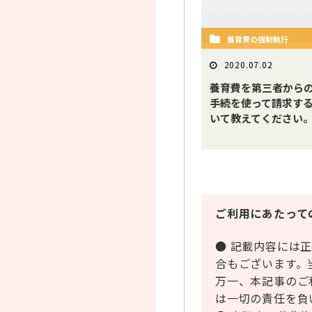
養育費の強制執行
2020.07.02
養育費を第三者から
手続を使って請求す
いて教えてください
ご利用にあたって
● 記載内容には
合もございます。
万一、本記事のご
は一切の責任を負