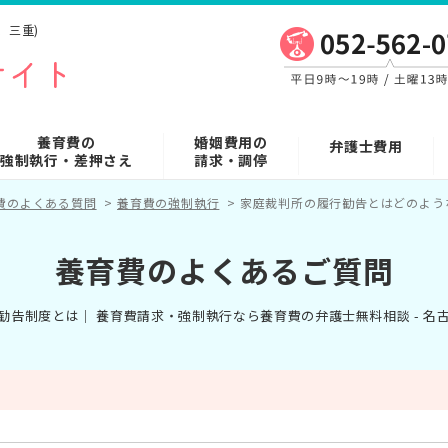
、三重)
養育費の
婚姻費用の
弁護士費用
強制執行・差押さえ
請求・調停
費のよくある質問
>
養育費の強制執行
>
家庭裁判所の履行勧告とはどのよう
養育費のよくあるご質問
勧告制度とは｜ 養育費請求・強制執行なら養育費の弁護士無料相談 - 名