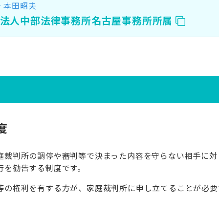
本田昭夫
士
護法人中部法律事務所名古屋事務所所属
度
庭裁判所の調停や審判等で決まった内容を守らない相手に対
行を勧告する制度です。
等の権利を有する方が、家庭裁判所に申し立てることが必要