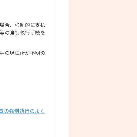
場合、強制的に支払
等の強制執行手続を
手の現住所が不明の
費の強制執行のよく