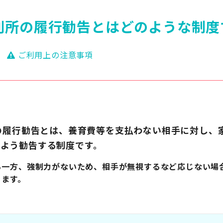
判所の履行勧告とはどのような制度
ご利用上の注意事項
na
cebook
Twitter
所の履行勧告とは、養育費等を支払わない相手に対し、
よう勧告する制度です。
る一方、強制力がないため、相手が無視するなど応じない場
ります。