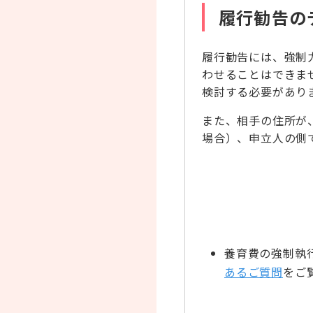
履行勧告の
履行勧告には、強制
わせることはできま
検討する必要があり
また、相手の住所が
場合）、申立人の側
養育費の強制執
あるご質問
をご