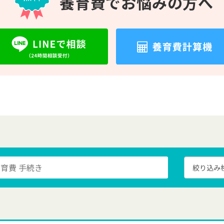
養育費で
お悩みの方へ