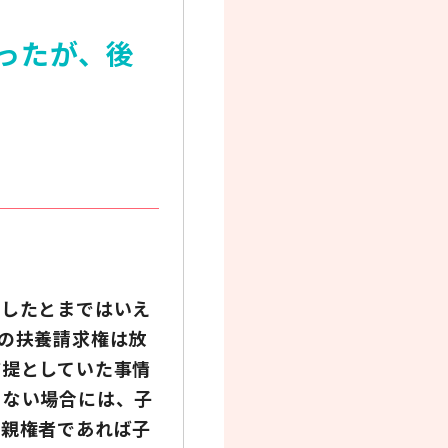
ったが、後
立したとまではいえ
の扶養請求権は放
前提としていた事情
きない場合には、子
が親権者であれば子