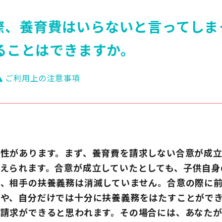
際、養育費はいらないと言ってしま
ることはできますか。
ご利用上の注意事項
na
cebook
Twitter
能性があります。まず、養育費を請求しない合意が成
えられます。合意が成立していたとしても、子供自身
め、相手の扶養義務は消滅していません。合意の際に
合や、自分だけでは十分に扶養義務をはたすことがで
料請求ができると思われます。その場合には、あなた