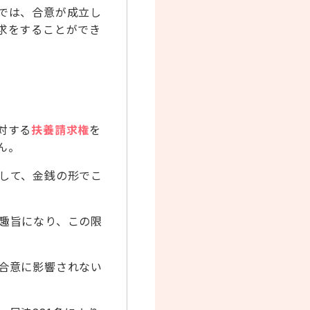
では、合意が成立し
求をすることができ
対する
扶養請求権
を
ん。
して、金銭の形でこ
趣旨になり、この限
合意に影響されない