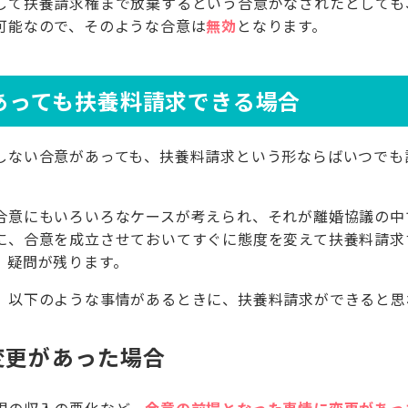
して扶養請求権まで放棄するという合意がなされたとしても、
可能なので、そのような合意は
無効
となります。
あっても扶養料請求できる場合
しない合意があっても、扶養料請求という形ならばいつでも
合意にもいろいろなケースが考えられ、それが離婚協議の中
に、合意を成立させておいてすぐに態度を変えて扶養料請求
、疑問が残ります。
、以下のような事情があるときに、扶養料請求ができると思
変更があった場合