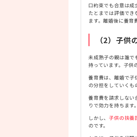
口約束でも合意は成
たとまでは評価でき
ます。離婚後に養育
（2）子供
未成熟子の親は誰で
持っています。子供
養育費は、離婚で子
の分担をしていくも
養育費を請求しない
りで効力を持ちます
しかし、
子供の扶養
のです。