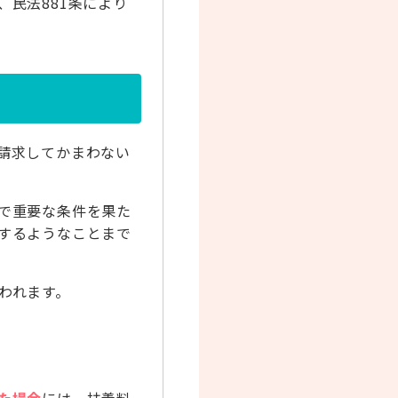
民法881条により
請求してかまわない
で重要な条件を果た
するようなことまで
われます。