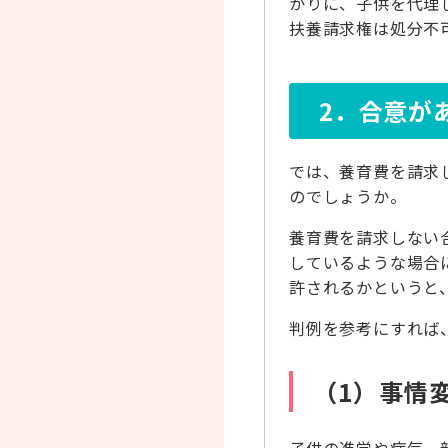
かりに、子供を代理
扶養請求権は処分不
2．合意が
では、養育費を請求
のでしょうか。
養育費を請求しない
しているような場合
許されるかというと
判例を参考にすれば
（1）事情