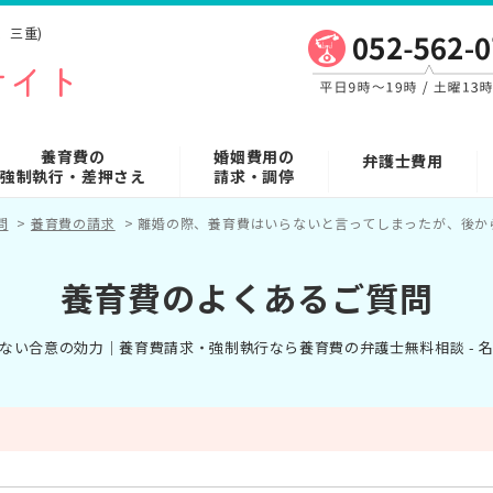
、三重)
養育費の
婚姻費用の
弁護士費用
強制執行・差押さえ
請求・調停
問
>
養育費の請求
>
離婚の際、養育費はいらないと言ってしまったが、後か
養育費のよくあるご質問
ない合意の効力｜養育費請求・強制執行なら養育費の弁護士無料相談 - 