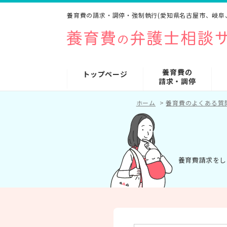
養育費の請求・調停・強制執行(愛知県名古屋市、岐阜
養育費の
トップページ
請求・調停
ホーム
>
養育費のよくある質
養育費請求をし