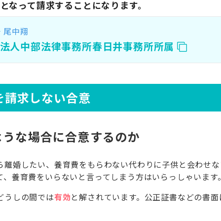
となって請求することになります。
尾中翔
士
護法人中部法律事務所春日井事務所所属
を請求しない合意
ような場合に合意するのか
ら離婚したい、養育費をもらわない代わりに子供と会わせな
て、養育費をいらないと言ってしまう方はいらっしゃいます
どうしの間では
有効
と解されています。公正証書などの書面