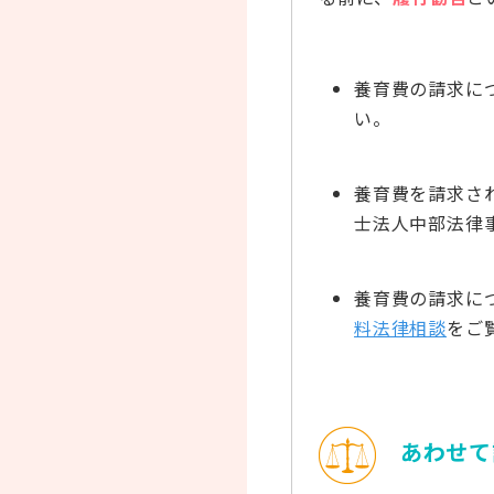
養育費の請求に
い。
養育費を請求さ
士法人中部法律
養育費の請求に
料法律相談
をご
あわせて