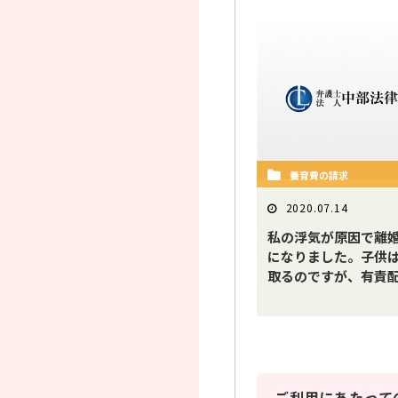
養育費の請求
2020.07.14
私の浮気が原因で離
になりました。子供
取るのですが、有責配.
ご利用にあたって