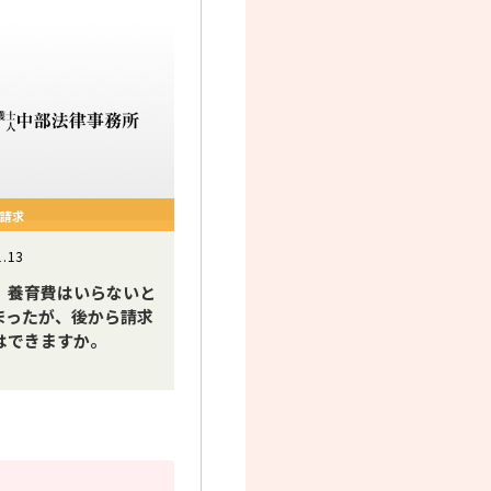
の請求
1.13
、養育費はいらないと
まったが、後から請求
はできますか。