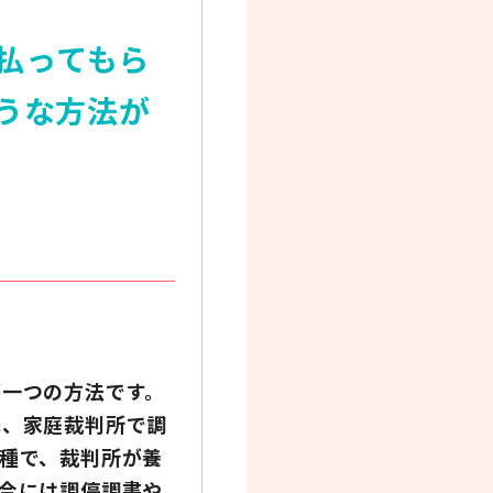
払ってもら
うな方法が
が一つの方法です。
は、家庭裁判所で調
種で、裁判所が養
合には調停調書や