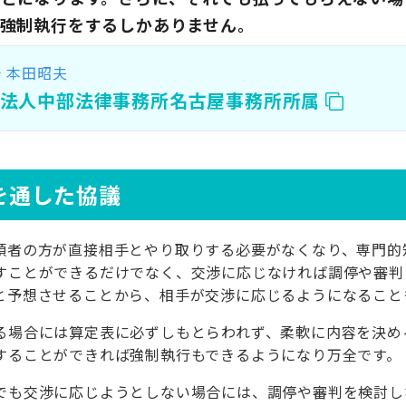
強制執行をするしかありません。
本田昭夫
士
護法人中部法律事務所名古屋事務所所属
を通した協議
頼者の方が直接相手とやり取りする必要がなくなり、専門的
すことができるだけでなく、交渉に応じなければ調停や審判
と予想させることから、相手が交渉に応じるようになること
る場合には算定表に必ずしもとらわれず、柔軟に内容を決め
することができれば強制執行もできるようになり万全です。
でも交渉に応じようとしない場合には、調停や審判を検討し