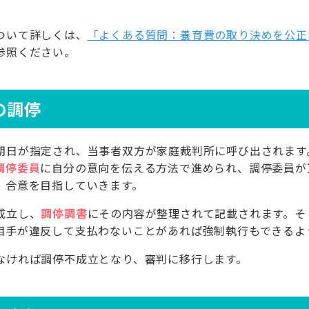
ついて詳しくは、
「よくある質問：養育費の取り決めを公正
参照ください。
の調停
期日が指定され、当事者双方が家庭裁判所に呼び出されます
調停委員
に自分の意向を伝える方法で進められ、調停委員が
、合意を目指していきます。
成立し、
調停調書
にその内容が整理されて記載されます。そ
相手が違反して支払わないことがあれば強制執行もできるよ
なければ調停不成立となり、審判に移行します。