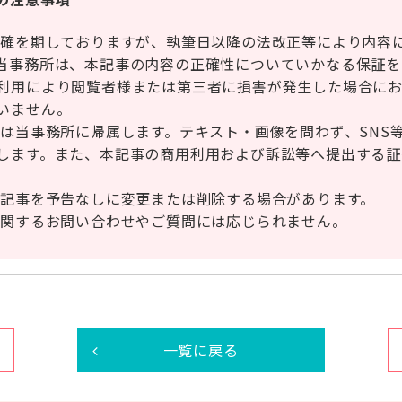
正確を期しておりますが、執筆日以降の法改正等により内容
当事務所は、本記事の内容の正確性についていかなる保証を
利用により閲覧者様または第三者に損害が発生した場合に
いません。
権は当事務所に帰属します。テキスト・画像を問わず、SNS
します。また、本記事の商用利用および訴訟等へ提出する証
本記事を予告なしに変更または削除する場合があります。
に関するお問い合わせやご質問には応じられません。
一覧に戻る