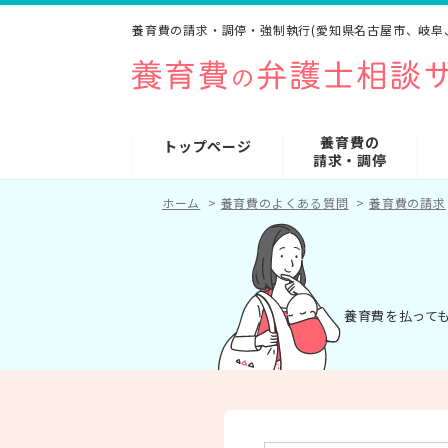
養育費の請求・調停・強制執行(愛知県名古屋市、岐阜
養育費の
トップページ
請求・調停
ホーム
>
養育費のよくある質問
>
養育費の請求
養育費を払っても