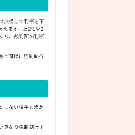
は無視して判断を下
えます。上記1や2
あり、裁判所の判断
書と同様に強制執行
としない相手も残念
いきなり強制執行す